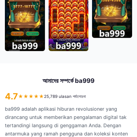
আমাদের সম্পর্কে ba999
4.7
★
★
★
★
★
25,789 ulasan পর্যালোচনা
ba999 adalah aplikasi hiburan revolusioner yang
dirancang untuk memberikan pengalaman digital tak
tertandingi langsung di genggaman Anda. Dengan
antarmuka yang ramah pengguna dan koleksi konten