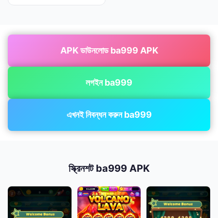
APK ডাউনলোড ba999 APK
লগইন ba999
এখনই নিবন্ধন করুন ba999
স্ক্রিনশট ba999 APK