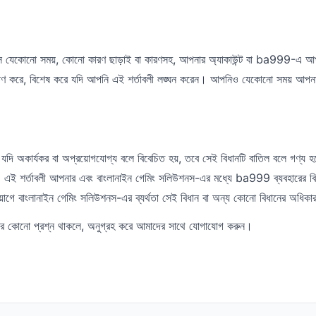
স যেকোনো সময়, কোনো কারণ ছাড়াই বা কারণসহ, আপনার অ্যাকাউন্ট বা ba999-এ আপনা
্ষণ করে, বিশেষ করে যদি আপনি এই শর্তাবলী লঙ্ঘন করেন। আপনিও যেকোনো সময় আপনার
যদি অকার্যকর বা অপ্রয়োগযোগ্য বলে বিবেচিত হয়, তবে সেই বিধানটি বাতিল বলে গণ্য হব
বে। এই শর্তাবলী আপনার এবং বাংলানাইন গেমিং সলিউশনস-এর মধ্যে ba999 ব্যবহারের বিষয়
োগে বাংলানাইন গেমিং সলিউশনস-এর ব্যর্থতা সেই বিধান বা অন্য কোনো বিধানের অধিকা
পনার কোনো প্রশ্ন থাকলে, অনুগ্রহ করে আমাদের সাথে যোগাযোগ করুন।