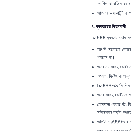
স্থগিত বা বাতিল করা
আপনার অ্যাকাউন্ট বা 
৪. ব্যবহারের নিয়মাবলী
ba999 ব্যবহার করার সময
আপনি যেকোনো বেআইনি,
পারবেন না।
অন্যান্য ব্যবহারকারীদে
স্প্যাম, ফিশিং বা অন
ba999-এর সিস্টেম বা ন
অন্য ব্যবহারকারীদের অ
যেকোনো ধরনের বট, স্ক্
সলিউশনস কর্তৃক স্পষ্
আপনি ba999-এর কোনো ব