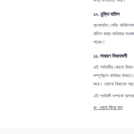
জন্য উৎসাহিত করি।
১০. চুক্তি বাতিল
বাংলানাইন গেমিং সলিউশন
বাতিল করার অধিকার সংরক
পারেন।
১১. সাধারণ বিধানাবলী
এই শর্তাবলীর কোনো বিধান 
সম্পূর্ণরূপে কার্যকর থাক
করে। কোনো বিধানের প্রয়
এই শর্তাবলী সম্পর্কে আ
← হোমে ফিরে যান