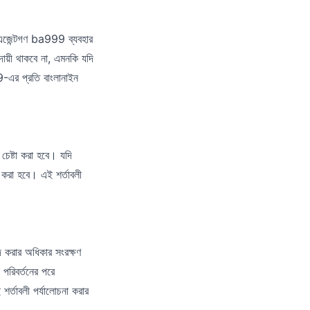
া এজেন্টগণ ba999 ব্যবহার
দায়ী থাকবে না, এমনকি যদি
-এর প্রতি বাংলানাইন
চেষ্টা করা হবে। যদি
ি করা হবে। এই শর্তাবলী
দ করার অধিকার সংরক্ষণ
পরিবর্তনের পরে
্তাবলী পর্যালোচনা করার