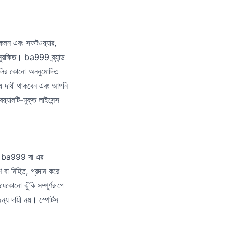
সংকলন এবং সফটওয়্যার,
রক্ষিত। ba999 ব্র্যান্ড
গুলির কোনো অননুমোদিত
য দায়ী থাকবেন এবং আপনি
়্যালটি-মুক্ত লাইসেন্স
নস ba999 বা এর
কাশ বা নিহিত, প্রদান করে
কোনো ঝুঁকি সম্পূর্ণরূপে
য দায়ী নয়। স্পোর্টস