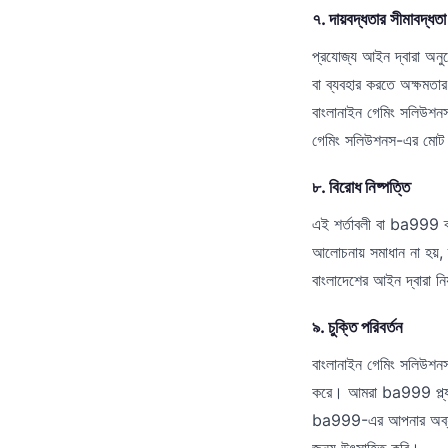
৭. দায়বদ্ধতার সীমাবদ্ধতা
প্রযোজ্য আইন দ্বারা অনুম
বা ব্যবহার করতে অক্ষমতার
বাংলানাইন গেমিং সলিউশন
গেমিং সলিউশনস-এর মোট দ
৮. বিরোধ নিষ্পত্তি
এই শর্তাবলী বা ba999 ব্য
আলোচনায় সমাধান না হয়, 
বাংলাদেশের আইন দ্বারা নিয়
৯. চুক্তি পরিবর্তন
বাংলানাইন গেমিং সলিউশনস 
করে। আমরা ba999 প্ল্যাট
ba999-এর আপনার অব্যাহত