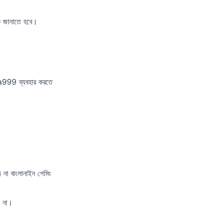
কে জানাতে হবে।
ba999 ব্যবহার করতে
ি না বাংলানাইন গেমিং
ন না।