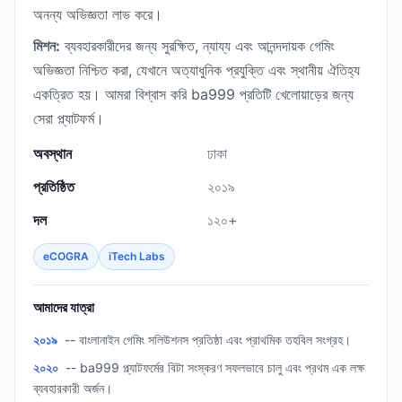
অনন্য অভিজ্ঞতা লাভ করে।
মিশন:
ব্যবহারকারীদের জন্য সুরক্ষিত, ন্যায্য এবং আনন্দদায়ক গেমিং
অভিজ্ঞতা নিশ্চিত করা, যেখানে অত্যাধুনিক প্রযুক্তি এবং স্থানীয় ঐতিহ্য
একত্রিত হয়। আমরা বিশ্বাস করি ba999 প্রতিটি খেলোয়াড়ের জন্য
সেরা প্ল্যাটফর্ম।
অবস্থান
ঢাকা
প্রতিষ্ঠিত
২০১৯
দল
১২০+
eCOGRA
iTech Labs
আমাদের যাত্রা
২০১৯
-- বাংলানাইন গেমিং সলিউশনস প্রতিষ্ঠা এবং প্রাথমিক তহবিল সংগ্রহ।
২০২০
-- ba999 প্ল্যাটফর্মের বিটা সংস্করণ সফলভাবে চালু এবং প্রথম এক লক্ষ
ব্যবহারকারী অর্জন।